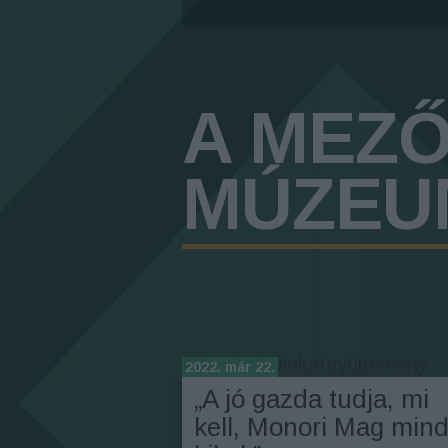
A MEZ
MÚZEU
Címkék
»
plakátgyűjtemény
2022. már 22.
„A jó gazda tudja, mi
kell, Monori Mag mind