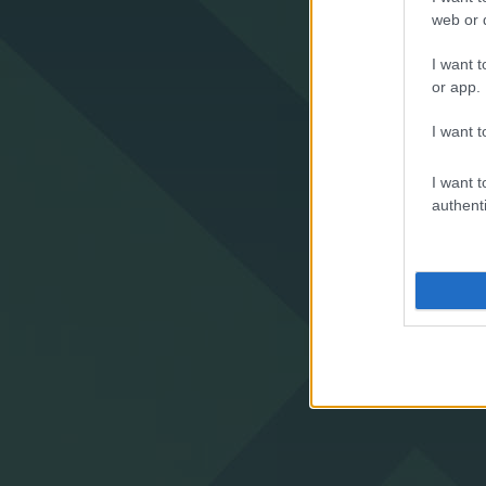
web or d
I want t
or app.
I want t
I want t
authenti