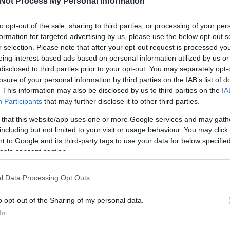
Not Process My Personal Information
csom
diszn
to opt-out of the sale, sharing to third parties, or processing of your per
drama
első 
formation for targeted advertising by us, please use the below opt-out s
építé
r selection. Please note that after your opt-out request is processed y
Hulla
eing interest-based ads based on personal information utilized by us or
Orszá
disclosed to third parties prior to your opt-out. You may separately opt-
fagyo
losure of your personal information by third parties on the IAB’s list of
szere
. This information may also be disclosed by us to third parties on the
IA
Földf
földm
Participants
that may further disclose it to other third parties.
fűsze
 that this website/app uses one or more Google services and may gath
geszt
gyógy
including but not limited to your visit or usage behaviour. You may click 
gyom
 to Google and its third-party tags to use your data for below specifi
három
ogle consent section.
hímes
asztal
Imper
l Data Processing Opt Outs
január
juhás
o opt-out of the Sharing of my personal data.
karác
karác
In
képző